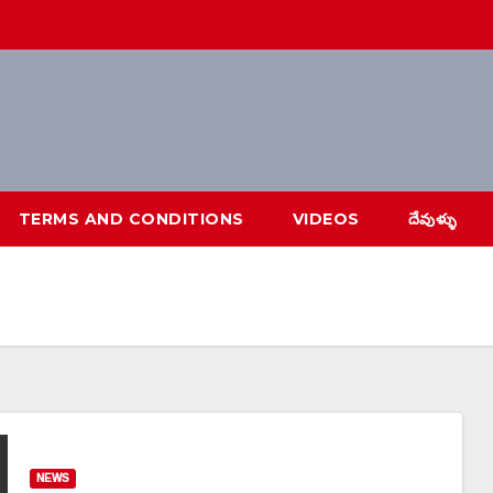
TERMS AND CONDITIONS
VIDEOS
దేవుళ్ళు
NEWS