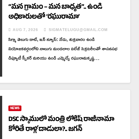
“మన గ్రామం – మన బాధ్యత”.. ఉండి
అధికారులతో ‘రఘురామా’
AUG 7, 2026
SIGMATELUGU@GMAIL.COM
సిగ్మా తెలుగు డాట్, ఇన్ న్యూస్: నేడు, శుక్రవారం ఉండి
నియోజకవర్గంలోని నాలుగు మండలాల విలేజ్ సెక్రటరీలతో శాసనసభ
డిప్యూటీ స్పీకర్ మరియు ఉండి ఎమ్మెల్యే రఘురామకృష్ణ…
NEWS
DSC స్కాములో మంత్రి లోకేష్ రాజీనామా
కోరితే రాళ్ల దాడులా?.. జగన్