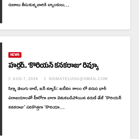
రుణాలు తీసుకున్నవారికి బ్యాంకులు…
NEWS
హర్రర్.. ‘కొరియన్ కనకరాజు’ రివ్యూ
AUG 7, 2026
SIGMATELUGU@GMAIL.COM
సిగ్మా తెలుగు డాట్, ఇన్ న్యూస్: ఇటీవల కాలం లో వరుస భారీ
పరాజయాలతో హీరోగా బాగా వెనుకబడిపోయిన వరుణ్ తేజ్ ‘కొరియన్
కనకరాజు’ సరికొత్తగా ‘కొరియా…