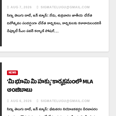
AUG 7, 2026
SIGMATELUGU@GMAIL.COM
సిగ్మా తెలుగు డాట్, ఇన్ న్యూస్: నేడు, శుక్రవారం జాతీయ చేనేత
దినోత్సవం సందర్భంగా చేనేత కార్మికులు, కార్మికులకు కళాకారులందరికీ
డిప్యూటీ సీఎం పవన్ కల్యాణ్ సోషల్…
NEWS
‘మీ భూమి మీ హక్కు’ కార్యక్రమంలో MLA
అంజిబాబు
AUG 6, 2026
SIGMATELUGU@GMAIL.COM
సిగ్మా తెలుగు డాట్, ఇన్ న్యూస్: భీమవరం నియోజకవర్గం వీరవాసరం