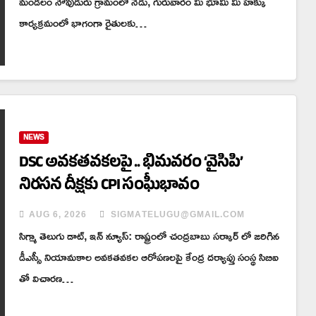
మండలం నౌవుడురు గ్రామంలో నేడు, గురువారం మీ భూమి మీ హక్కు
కార్యక్రమంలో భాగంగా రైతులకు…
NEWS
DSC అవకతవకలపై .. భీమవరం ‘వైసీపీ’
నిరసన దీక్షకు CPI సంఘీభావం
AUG 6, 2026
SIGMATELUGU@GMAIL.COM
సిగ్మా తెలుగు డాట్, ఇన్ న్యూస్: రాష్ట్రంలో చంద్రబాబు సర్కార్ లో జరిగిన
డీఎస్సీ నియామకాల అవకతవకల ఆరోపణలపై కేంద్ర దర్యాప్తు సంస్థ సిబిఐ
తో విచారణ…