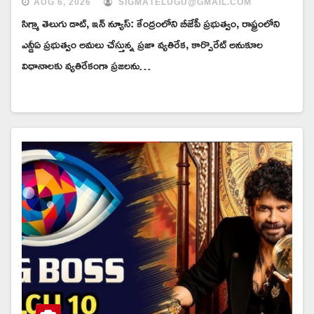
AUG 6, 2026
SIGMATELUGU@GMAIL.COM
సిగ్మా తెలుగు డాట్, ఇన్ న్యూస్: కేంద్రంలోని బీజేపీ ప్రభుత్వం, రాష్ట్రంలోని
ఎన్డీఏ ప్రభుత్వం అమలు చేస్తున్న ప్రజా వ్యతిరేక, కార్పొరేట్ అనుకూల
విధానాలకు వ్యతిరేకంగా ప్రజలను…