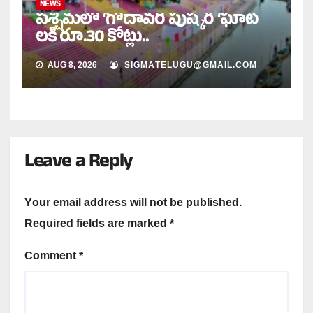
NEWS
పశ్చిమలో ‘గోదావరి పుష్కర ‘ఘాట్
లకి రూ.30 కోట్లు..
AUG 8, 2026
SIGMATELUGU@GMAIL.COM
Leave a Reply
Your email address will not be published.
Required fields are marked
*
Comment
*