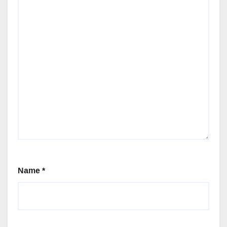
Name
*