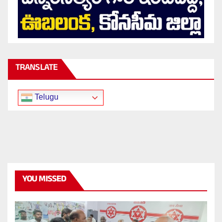
TRANSLATE
Telugu
YOU MISSED