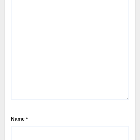
Name
*