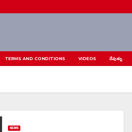
TERMS AND CONDITIONS
VIDEOS
దేవుళ్ళు
NEWS