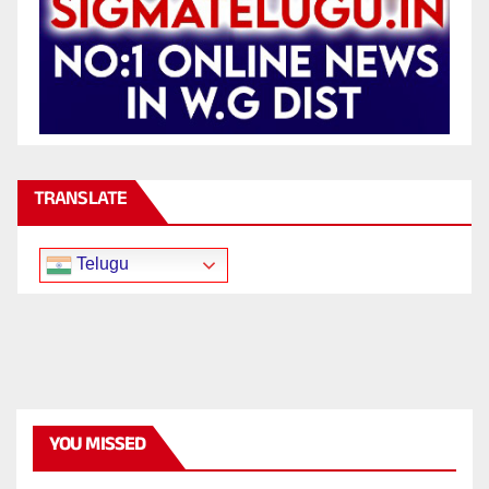
TRANSLATE
Telugu
YOU MISSED