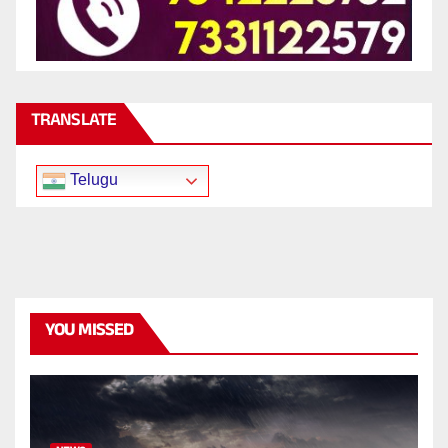
TRANSLATE
Telugu
YOU MISSED