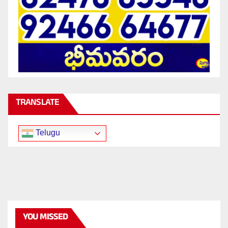
TRANSLATE
Telugu
YOU MISSED