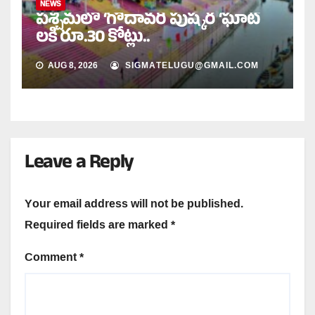
NEWS
పశ్చిమలో ‘గోదావరి పుష్కర ‘ఘాట్
లకి రూ.30 కోట్లు..
AUG 8, 2026
SIGMATELUGU@GMAIL.COM
Leave a Reply
Your email address will not be published.
Required fields are marked
*
Comment
*