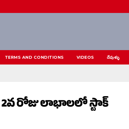
TERMS AND CONDITIONS
VIDEOS
దేవుళ్ళు
2వ రోజు లాభాలలో స్టాక్