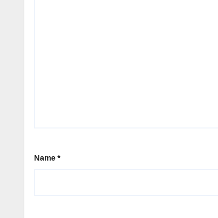
Name
*