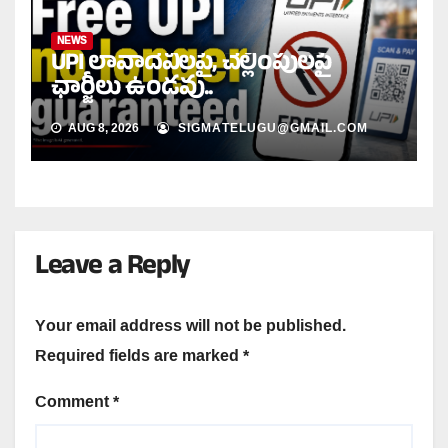
NEWS
UPI లావాదేవీలపై, చెల్లింపులపై
ఛార్జీలు ఉండవు..
AUG 8, 2026
SIGMATELUGU@GMAIL.COM
Leave a Reply
Your email address will not be published.
Required fields are marked
*
Comment
*