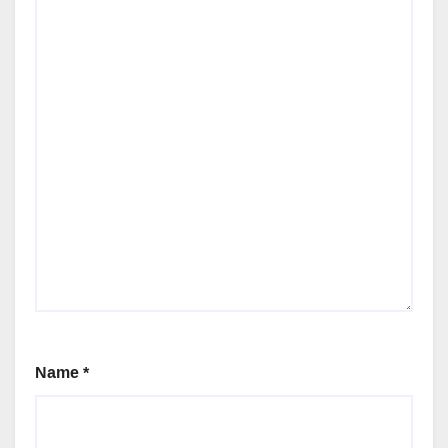
Name
*