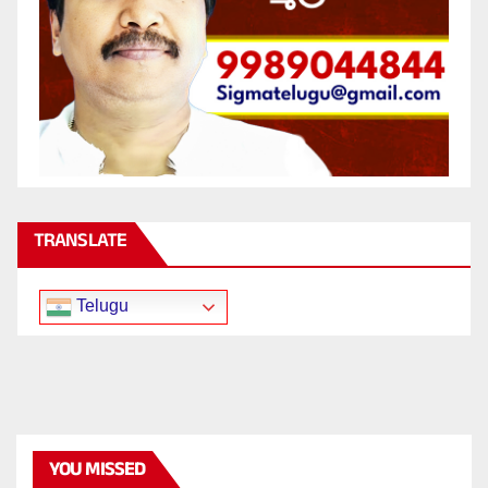
TRANSLATE
Telugu
YOU MISSED