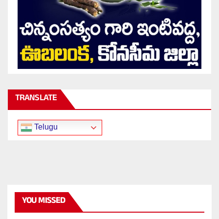
TRANSLATE
Telugu
YOU MISSED