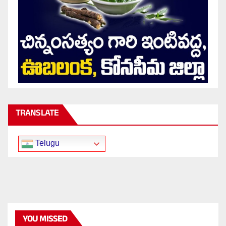
TRANSLATE
Telugu
YOU MISSED