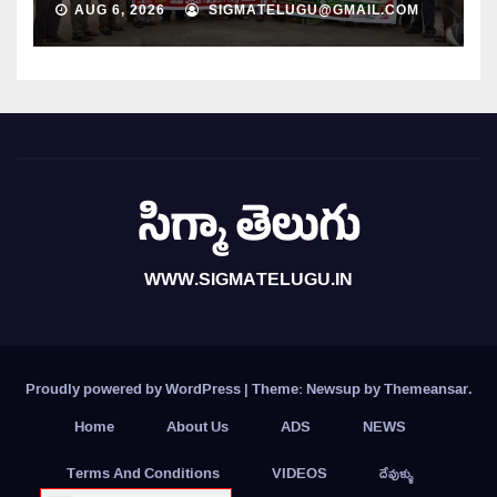
AUG 6, 2026
SIGMATELUGU@GMAIL.COM
సిగ్మా తెలుగు
WWW.SIGMATELUGU.IN
Proudly powered by WordPress
|
Theme: Newsup by
Themeansar
.
Home
About Us
ADS
NEWS
Terms And Conditions
VIDEOS
దేవుళ్ళు