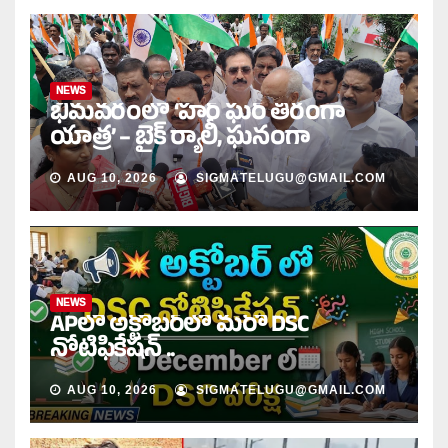
NEWS
భీమవరంలో ‘హర్ ఘర్ తిరంగా
యాత్ర’ – బైక్ ర్యాలీ, ఘనంగా
AUG 10, 2026
SIGMATELUGU@GMAIL.COM
NEWS
APలో అక్టోబర్‌లో మరో DSC
నోటిఫికేషన్ ..
AUG 10, 2026
SIGMATELUGU@GMAIL.COM