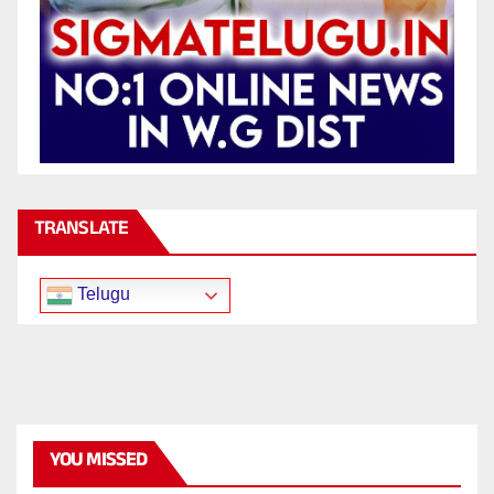
TRANSLATE
Telugu
YOU MISSED